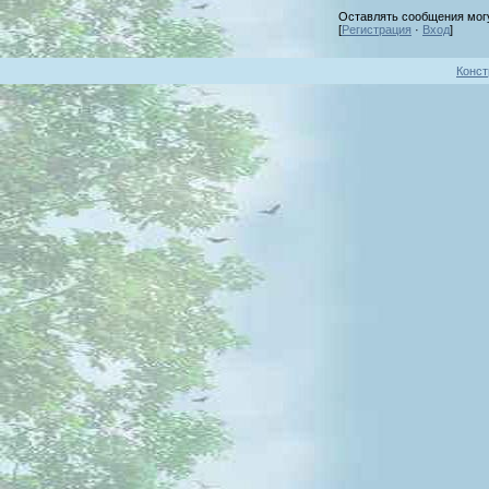
Оставлять сообщения могу
[
Регистрация
·
Вход
]
Конст